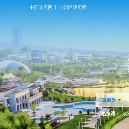
|
中国政府网
自治区政府网
首页
走进独山子
热搜词：
政