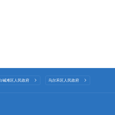
白碱滩区人民政府
乌尔禾区人民政府

