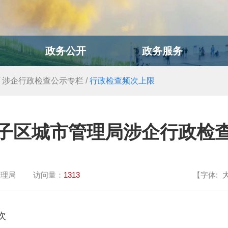
政务公开
政务服务
/
涉企行政检查公示专栏
/
行政检查频次上限
子区城市管理局涉企行政检
管理局
访问量：
1313
【字体:
次