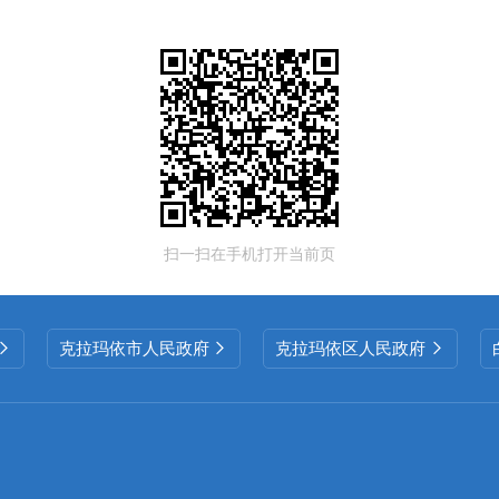
扫一扫在手机打开当前页
克拉玛依市人民政府
克拉玛依区人民政府


