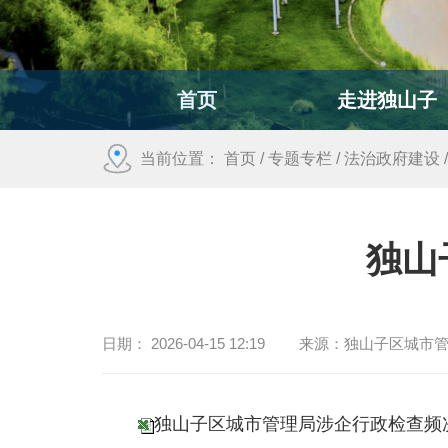
首页
走进独山子
当前位置：
首页
/
专题专栏
/
法治政府建设
独山
日期：
2026-04-15 12:19
来源：
独山子区城市
独山子区城市管理局涉企行政检查频