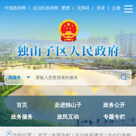
|
|
|
|
中国政府网
自治区政府网
繁體
无障碍
登录
注册
首页
走进独山子
政务公开
政务服务
政民互动
专题专栏
当前位置：
首页
/
专题专栏
/
法治政府建设
/
涉企行政检