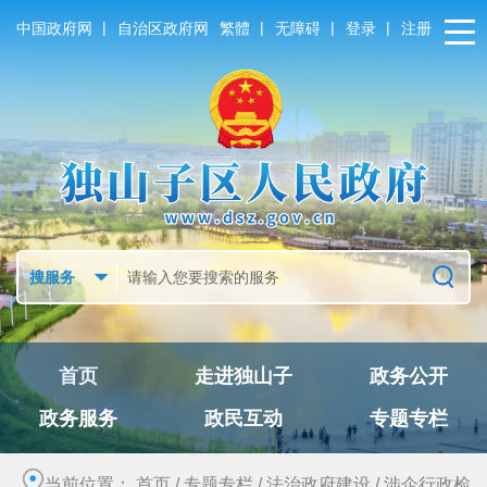
|
|
|
|
中国政府网
自治区政府网
繁體
无障碍
登录
注册
首页
走进独山子
政务公开
政务服务
政民互动
专题专栏
当前位置：
首页
/
专题专栏
/
法治政府建设
/
涉企行政检